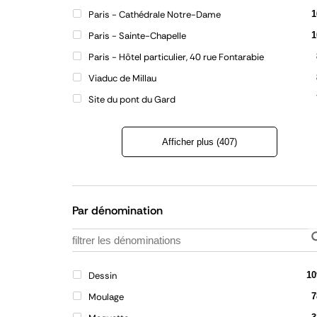
Paris - Cathédrale Notre-Dame
1
Paris - Sainte-Chapelle
1
Paris - Hôtel particulier, 40 rue Fontarabie
Viaduc de Millau
Site du pont du Gard
Afficher plus (407)
Refermer
la
liste
Par dénomination
Dessin
10
Moulage
7