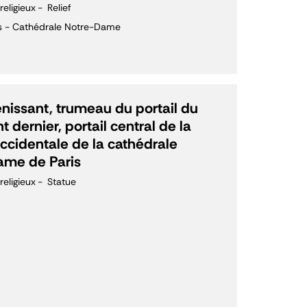
 religieux
Relief
is - Cathédrale Notre-Dame
énissant, trumeau du portail du
 dernier, portail central de la
ccidentale de la cathédrale
ame de Paris
 religieux
Statue