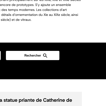
encore de prototypes. S’y ajoute un ensemble
 des temps modernes. Les collections d’art
détails d’ornementation du XI
e
au XIX
e
siècle, ainsi
siècle) et de vitraux.
la statue priante de Catherine de