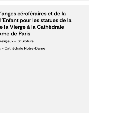
'anges céroféraires et de la
l'Enfant pour les statues de la
de la Vierge à la Cathédrale
ame de Paris
 religieux
Sculpture
is - Cathédrale Notre-Dame