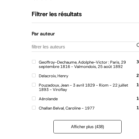
Filtrer les résultats
Par auteur
Geoffroy-Dechaume, Adolphe-Victor : Paris, 29
3
septembre 1816 - Valmondois, 25 août 1892
Delacroix, Henry
2
Pouzadoux, Jean - 3 avril 1829 - Riom - 22 juillet
1
1893 - Viroflay
Aérolande
1
Challan Belval, Caroline - 1977
1
Afficher plus (438)