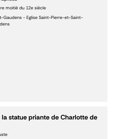
re moitié du 12e siècle
t-Gaudens - Eglise Saint-Pierre-et-Saint-
dens
 la statue priante de Charlotte de
uste