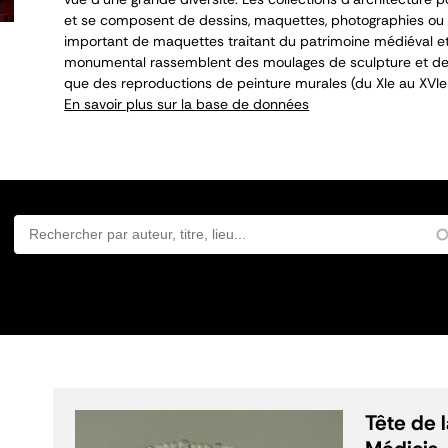
et se composent de dessins, maquettes, photographies ou 
important de maquettes traitant du patrimoine médiéval et
monumental rassemblent des moulages de sculpture et de 
que des reproductions de peinture murales (du XI
e
au XVI
e
En savoir plus sur la base de données
Tête de 