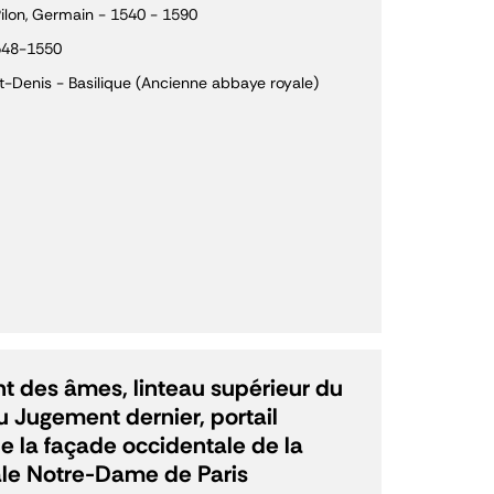
ilon, Germain - 1540 - 1590
548-1550
t-Denis - Basilique (Ancienne abbaye royale)
 des âmes, linteau supérieur du
du Jugement dernier, portail
de la façade occidentale de la
le Notre-Dame de Paris