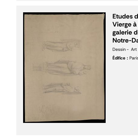
Etudes d
Vierge à 
galerie 
Notre-D
Dessin
Art
Édifice
Par