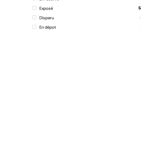
Exposé
6
Disparu
En dépot