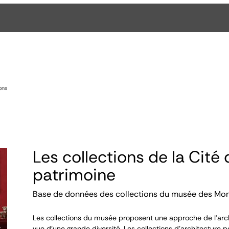
ons
Les collections de la Cité 
patrimoine
Base de données des collections du musée des Mo
Les collections du musée proposent une approche de l’arch
vue d’une grande diversité. Les collections d’architecture p