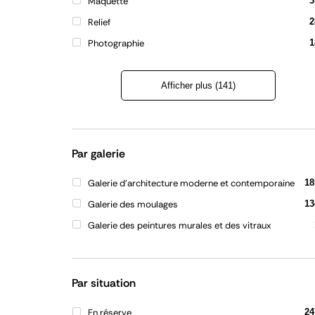
Maquette
3
Relief
2
Photographie
1
Afficher plus (141)
Refermer
la
liste
Par galerie
Galerie d'architecture moderne et contemporaine
18
Galerie des moulages
13
Galerie des peintures murales et des vitraux
Par situation
En réserve
24