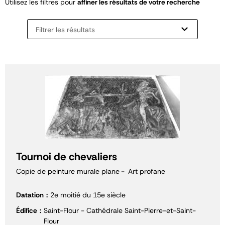
Utilisez les filtres pour
affiner les résultats de votre recherche
Filtrer les résultats
Tournoi de chevaliers
Copie de peinture murale plane
Art profane
Datation
2e moitié du 15e siècle
Édifice
Saint-Flour - Cathédrale Saint-Pierre-et-Saint-
Flour