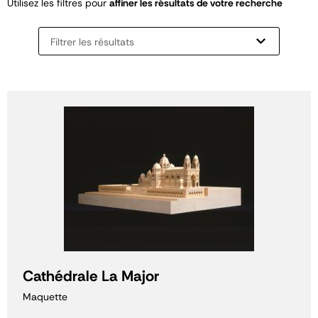
Utilisez les filtres pour
affiner les résultats de votre recherche
Filtrer les résultats
Cathédrale La Major
Maquette