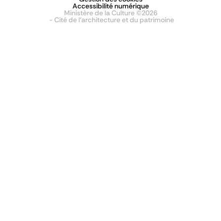
Accessibilité numérique
Ministère de la Culture ©2026
- Cité de l'architecture et du patrimoine