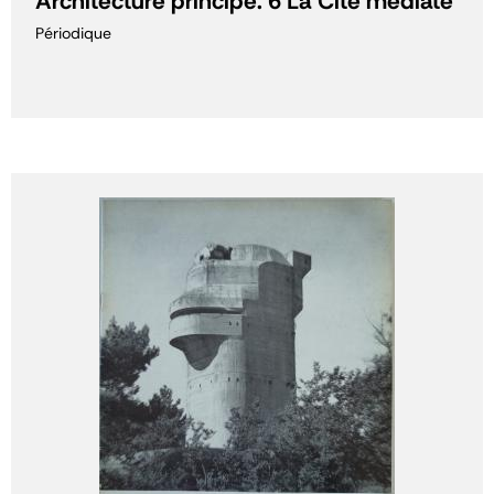
Architecture principe. 6 La Cité médiate
Périodique