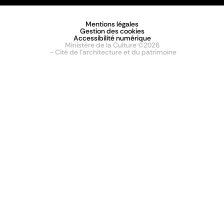
Mentions légales
Gestion des cookies
Accessibilité numérique
Ministère de la Culture ©2026
- Cité de l'architecture et du patrimoine