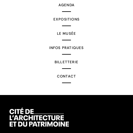
AGENDA
EXPOSITIONS
LE MUSÉE
INFOS PRATIQUES
BILLETTERIE
CONTACT