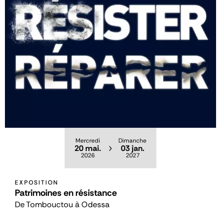
Mercredi
Dimanche
20 mai.
03 jan.
2026
2027
EXPOSITION
Patrimoines en résistance
De Tombouctou à Odessa