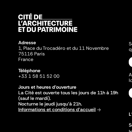
Adresse
S
1, Place du Trocadéro et du 11 Novembre
q
75116 Paris
France
Téléphone
A
+33 1 58 51 52 00
l
Jours et heures d'ouverture
La Cité est ouverte tous les jours de 11h à 19h
(sauf le mardi).
Nocturne le jeudi jusqu'à 21h.
Informations et conditions d'accueil
L
S
I