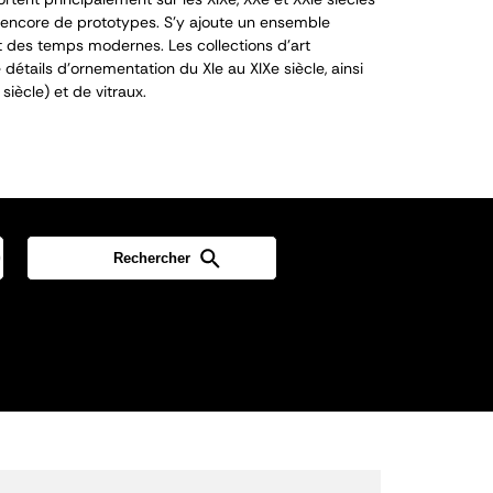
encore de prototypes. S’y ajoute un ensemble
 des temps modernes. Les collections d’art
détails d’ornementation du XI
e
au XIX
e
siècle, ainsi
siècle) et de vitraux.