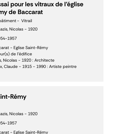
sai pour les vitraux de l'église
my de Baccarat
bâtiment
Vitrail
azis, Nicolas - 1920
954-1957
arat - Eglise Saint-Rémy
ur(s) de l'édifice
s, Nicolas - 1920 : Architecte
x, Claude - 1915 - 1990 : Artiste peintre
aint-Rémy
azis, Nicolas - 1920
954-1957
arat - Eglise Saint-Rémy