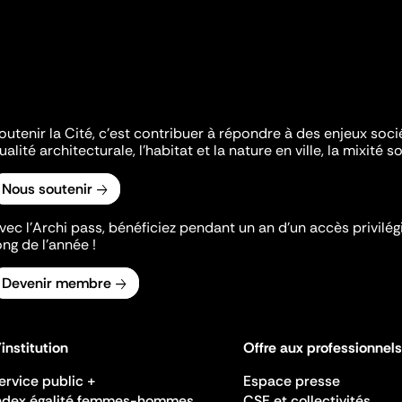
outenir la Cité, c'est contribuer à répondre à des enjeux soc
ualité architecturale, l'habitat et la nature en ville, la mixité so
Nous soutenir
vec l’Archi pass, bénéficiez pendant un an d’un accès privilégi
ong de l’année !
Devenir membre
'institution
Offre aux professionnels
ervice public +
Espace presse
ndex égalité femmes-hommes
CSE et collectivités