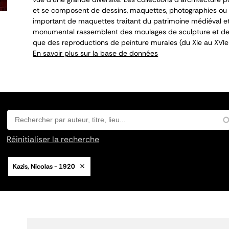
et se composent de dessins, maquettes, photographies ou 
important de maquettes traitant du patrimoine médiéval et
monumental rassemblent des moulages de sculpture et de 
que des reproductions de peinture murales (du XI
e
au XVI
e
En savoir plus sur la base de données
Réinitialiser la recherche
Kazis, Nicolas - 1920