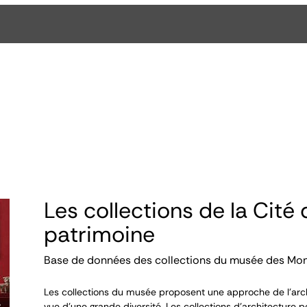
Les collections de la Cité 
patrimoine
Base de données des collections du musée des Mo
Les collections du musée proposent une approche de l’arch
vue d’une grande diversité. Les collections d’architecture p