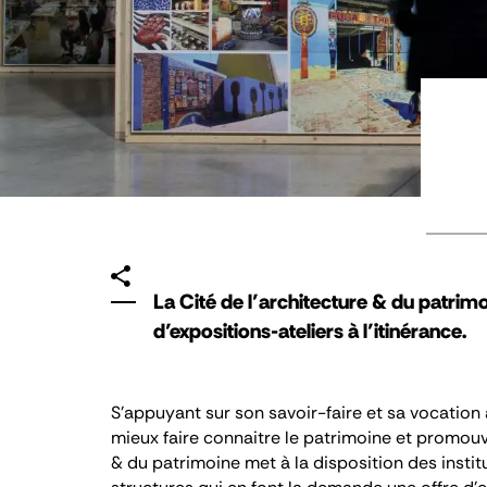
La Cité de l’architecture & du patrim
d’expositions-ateliers à l’itinérance.
S’appuyant sur son savoir-faire et sa vocation à 
mieux faire connaitre le patrimoine et promouvoi
& du patrimoine met à la disposition des institu