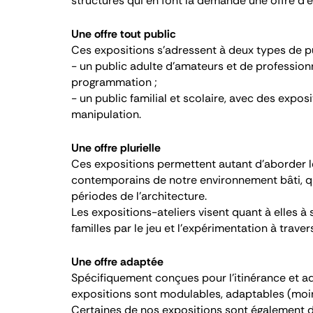
structures qui en font la demande une offre d’e
Une offre tout public
Ces expositions s’adressent à deux types de pu
- un public adulte d’amateurs et de profession
programmation ;
- un public familial et scolaire, avec des expos
manipulation.
Une offre plurielle
Ces expositions permettent autant d’aborder le
contemporains de notre environnement bâti, que
périodes de l’architecture.
Les expositions-ateliers visent quant à elles à s
familles par le jeu et l’expérimentation à trav
Une offre adaptée
Spécifiquement conçues pour l’itinérance et ad
expositions sont modulables, adaptables (moin
Certaines de nos expositions sont également di