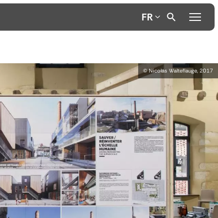
FR
© Nicolas Walteflauge, 2017