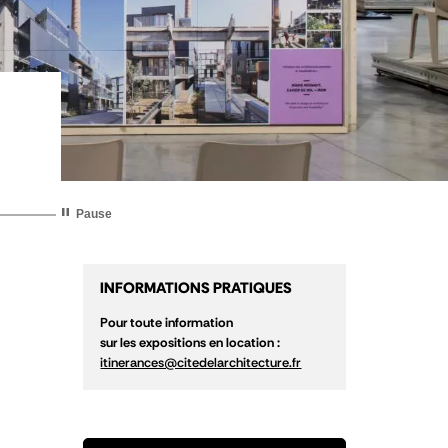
Pause
INFORMATIONS PRATIQUES
Pour toute information
sur les expositions en location :
itinerances@citedelarchitecture.fr