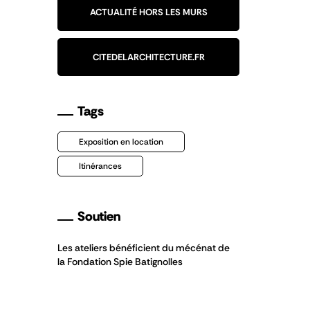
ACTUALITÉ HORS LES MURS
CITEDELARCHITECTURE.FR
Tags
Exposition en location
Itinérances
Soutien
Les ateliers bénéficient du mécénat de
la Fondation Spie Batignolles