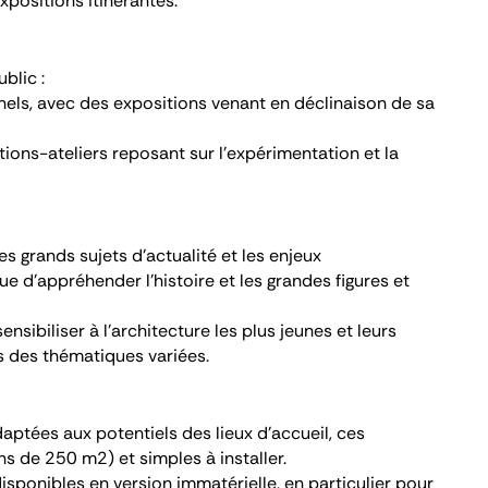
xpositions itinérantes.
blic :
nels, avec des expositions venant en déclinaison de sa
itions-ateliers reposant sur l’expérimentation et la
s grands sujets d’actualité et les enjeux
 d’appréhender l’histoire et les grandes figures et
ensibiliser à l’architecture les plus jeunes et leurs
ers des thématiques variées.
aptées aux potentiels des lieux d’accueil, ces
s de 250 m2) et simples à installer.
sponibles en version immatérielle, en particulier pour