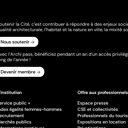
outenir la Cité, c'est contribuer à répondre à des enjeux soc
ualité architecturale, l'habitat et la nature en ville, la mixité so
Nous soutenir
vec l’Archi pass, bénéficiez pendant un an d’un accès privilégi
ong de l’année !
Devenir membre
'institution
Offre aux professionnels
ervice public +
Espace presse
ndex égalité femmes-hommes
CSE et collectivités
ecrutement
Professionnels du touri
archés publics
Expositions en location