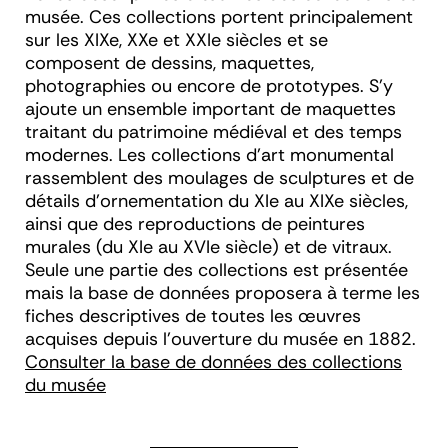
musée. Ces collections portent principalement
sur les XIX
e
, XX
e
et XXI
e
siècles et se
composent de dessins, maquettes,
photographies ou encore de prototypes. S’y
ajoute un ensemble important de maquettes
traitant du patrimoine médiéval et des temps
modernes. Les collections d’art monumental
rassemblent des moulages de sculptures et de
détails d’ornementation du XI
e
au XIX
e
siècles,
ainsi que des reproductions de peintures
murales (du XIe au XVIe siècle) et de vitraux.
Seule une partie des collections est présentée
mais la base de données proposera à terme les
fiches descriptives de toutes les œuvres
acquises depuis l’ouverture du musée en 1882.
Consulter la base de données des collections
du musée