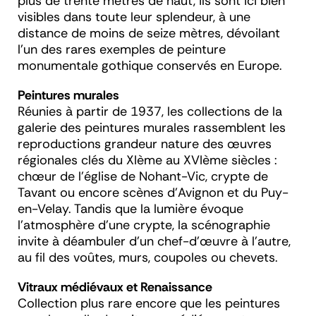
plus de trente mètres de haut, ils sont ici bien
visibles dans toute leur splendeur, à une
distance de moins de seize mètres, dévoilant
l’un des rares exemples de peinture
monumentale gothique conservés en Europe.
Peintures murales
Réunies à partir de 1937, les collections de la
galerie des peintures murales rassemblent les
reproductions grandeur nature des œuvres
régionales clés du XIème au XVIème siècles :
chœur de l'église de Nohant-Vic, crypte de
Tavant ou encore scènes d'Avignon et du Puy-
en-Velay. Tandis que la lumière évoque
l’atmosphère d’une crypte, la scénographie
invite à déambuler d’un chef-d’œuvre à l’autre,
au fil des voûtes, murs, coupoles ou chevets.
Vitraux médiévaux et Renaissance
Collection plus rare encore que les peintures