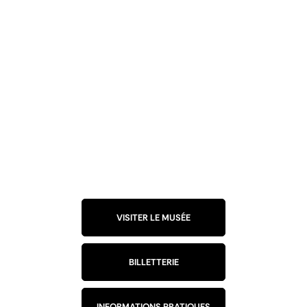
n
:
©
VISITER LE MUSÉE
BILLETTERIE
INFORMATIONS PRATIQUES