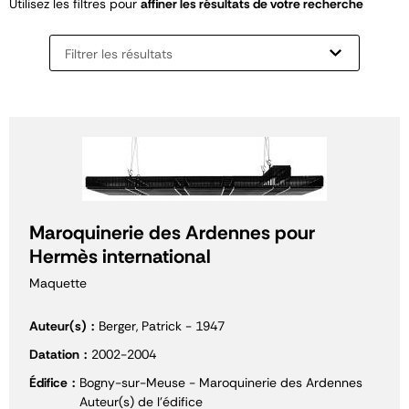
Utilisez les filtres pour
affiner les résultats de votre recherche
Filtrer les résultats
Maroquinerie des Ardennes pour
Hermès international
Maquette
Auteur(s)
Berger, Patrick - 1947
Datation
2002-2004
Édifice
Bogny-sur-Meuse - Maroquinerie des Ardennes
Auteur(s) de l'édifice