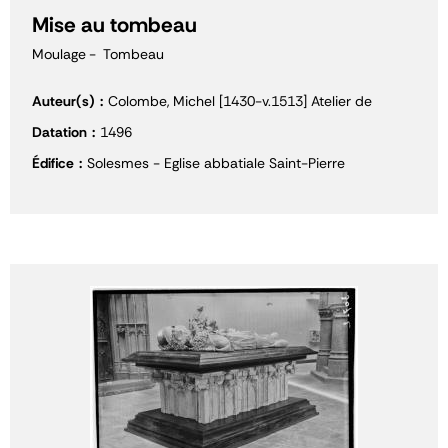
Mise au tombeau
Moulage
Tombeau
Auteur(s)
Colombe, Michel [1430-v.1513] Atelier de
Datation
1496
Édifice
Solesmes - Eglise abbatiale Saint-Pierre