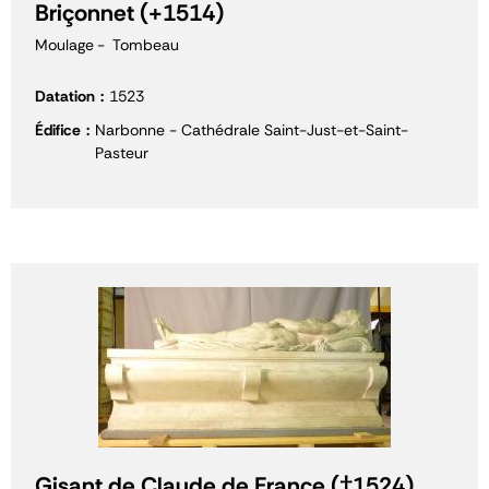
Briçonnet (+1514)
Moulage
Tombeau
Datation
1523
Édifice
Narbonne - Cathédrale Saint-Just-et-Saint-
Pasteur
Gisant de Claude de France (†1524)