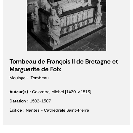
Tombeau de François II de Bretagne et
Marguerite de Foix
Moulage
Tombeau
Auteur(s)
Colombe, Michel [1430-v.1513]
Datation
1502-1507
Édifice
Nantes - Cathédrale Saint-Pierre