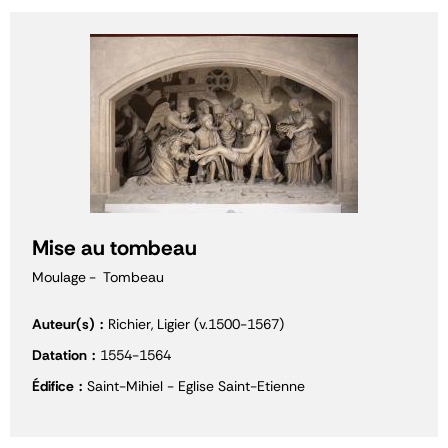
Mise au tombeau
Moulage
Tombeau
Auteur(s)
Richier, Ligier (v.1500-1567)
Datation
1554-1564
Édifice
Saint-Mihiel - Eglise Saint-Etienne