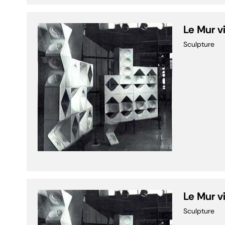
Le Mur v
Sculpture
Le Mur v
Sculpture