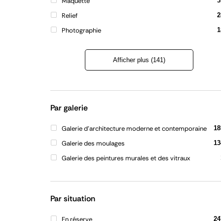
Maquette
3
Relief
2
Photographie
1
Afficher plus (141)
Refermer
la
liste
Par galerie
Galerie d'architecture moderne et contemporaine
18
Galerie des moulages
13
Galerie des peintures murales et des vitraux
Par situation
En réserve
24