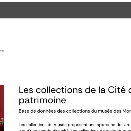
ons
Les collections de la Cité 
patrimoine
Base de données des collections du musée des Mo
Les collections du musée proposent une approche de l’arch
vue d’une grande diversité. Les collections d’architecture p