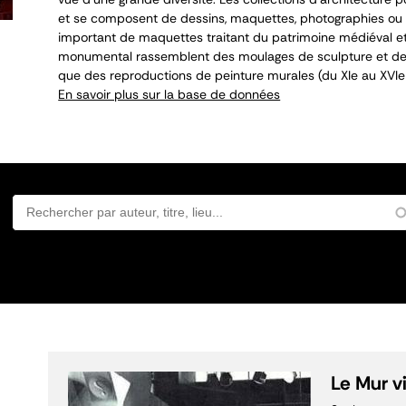
et se composent de dessins, maquettes, photographies ou 
important de maquettes traitant du patrimoine médiéval et
monumental rassemblent des moulages de sculpture et de 
que des reproductions de peinture murales (du XI
e
au XVI
e
En savoir plus sur la base de données
Le Mur v