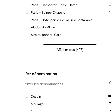
Paris - Cathédrale Notre-Dame
1
Paris - Sainte-Chapelle
1
Paris - Hôtel particulier, 40 rue Fontarabie
Viaduc de Millau
Site du pont du Gard
Afficher plus (407)
Refermer
la
liste
Par dénomination
Dessin
10
Moulage
7