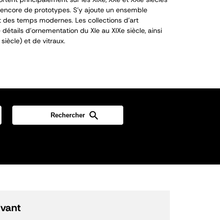
encore de prototypes. S’y ajoute un ensemble
 des temps modernes. Les collections d’art
détails d’ornementation du XI
e
au XIX
e
siècle, ainsi
siècle) et de vitraux.
ivant