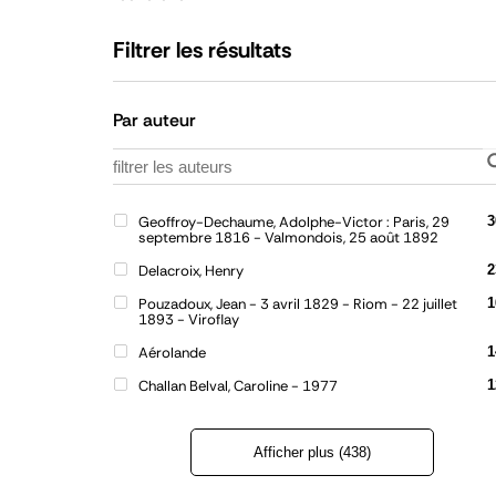
Filtrer les résultats
Par auteur
Geoffroy-Dechaume, Adolphe-Victor : Paris, 29
3
septembre 1816 - Valmondois, 25 août 1892
Delacroix, Henry
2
Pouzadoux, Jean - 3 avril 1829 - Riom - 22 juillet
1
1893 - Viroflay
Aérolande
1
Challan Belval, Caroline - 1977
1
Afficher plus (438)