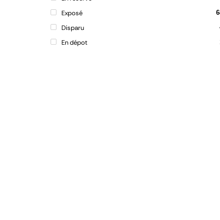
Exposé
6
Disparu
En dépot