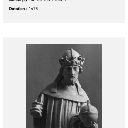
Datation
1476