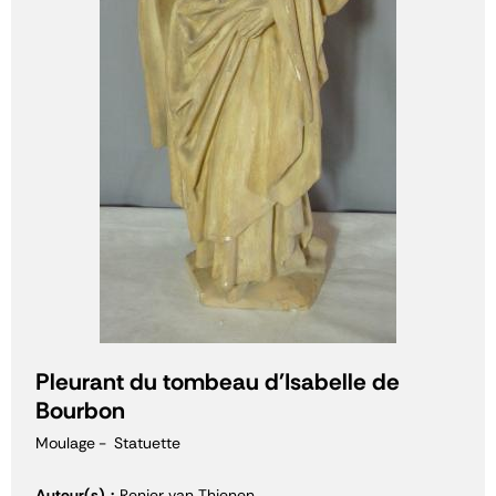
Pleurant du tombeau d'Isabelle de
Bourbon
Moulage
Statuette
Auteur(s)
Renier van Thienen