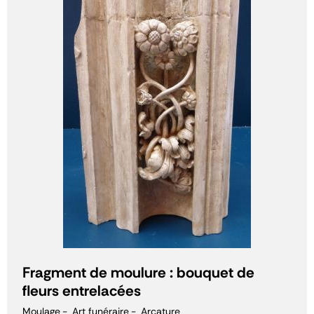
Fragment de moulure : bouquet de
fleurs entrelacées
Moulage
Art funéraire
Arcature