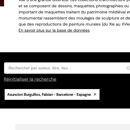
et se composent de dessins, maquettes, photographies ou 
important de maquettes traitant du patrimoine médiéval et
monumental rassemblent des moulages de sculpture et de 
que des reproductions de peinture murales (du XI
e
au XVI
e
En savoir plus sur la base de données
Réinitialiser la recherche
Asuncion Burguillos, Fabian - Barcelone - Espagne