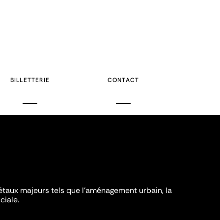
BILLETTERIE
CONTACT
iétaux majeurs tels que l'aménagement urbain, la
ciale.