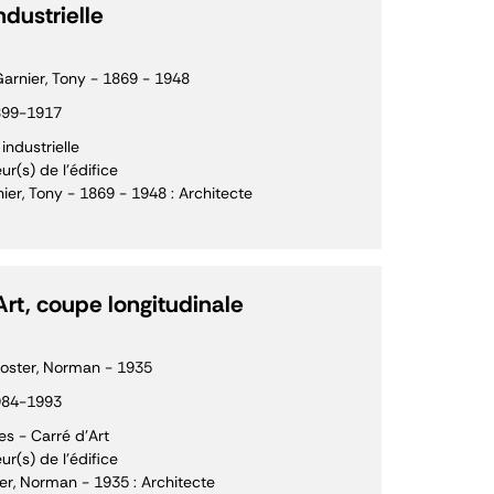
ndustrielle
arnier, Tony - 1869 - 1948
899-1917
 industrielle
ur(s) de l'édifice
ier, Tony - 1869 - 1948 : Architecte
Art, coupe longitudinale
oster, Norman - 1935
984-1993
s - Carré d'Art
ur(s) de l'édifice
er, Norman - 1935 : Architecte