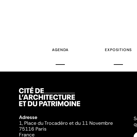
AGENDA
EXPOSITIONS
Adresse
S
1, Place du Trocadéro et du 11 Novembre
q
75116 Paris
France