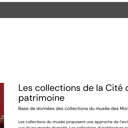
Les collections de la Cité 
patrimoine
Base de données des collections du musée des Mo
Les collections du musée proposent une approche de l’arch
vue d’une grande diversité. Les collections d’architecture p