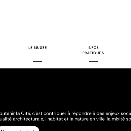
LE MUSÉE
INFOS
PRATIQUES
outenir la Cité, c'est contribuer à répondre à des enjeux soc
ualité architecturale, l'habitat et la nature en ville, la mixité so