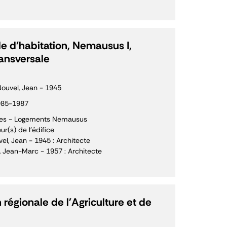
 d'habitation, Nemausus I,
ansversale
ouvel, Jean - 1945
985-1987
es - Logements Nemausus
ur(s) de l'édifice
el, Jean - 1945 : Architecte
, Jean-Marc - 1957 : Architecte
 régionale de l'Agriculture et de