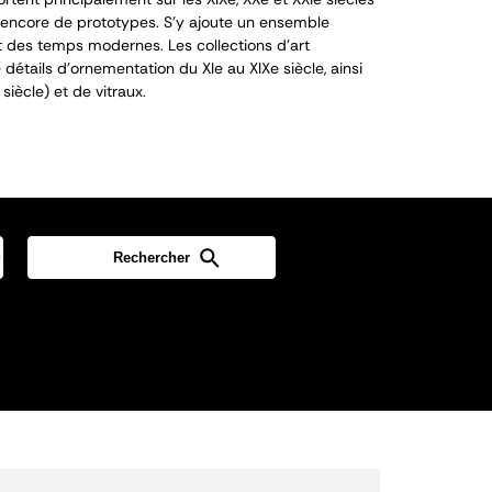
encore de prototypes. S’y ajoute un ensemble
 des temps modernes. Les collections d’art
détails d’ornementation du XI
e
au XIX
e
siècle, ainsi
siècle) et de vitraux.