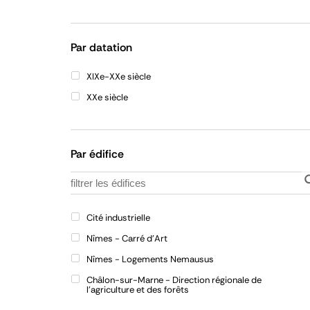
Refermer
la
liste
Par datation
XIXe-XXe siècle
XXe siècle
Par édifice
Cité industrielle
Nîmes - Carré d'Art
Nîmes - Logements Nemausus
Châlon-sur-Marne - Direction régionale de
l'agriculture et des forêts