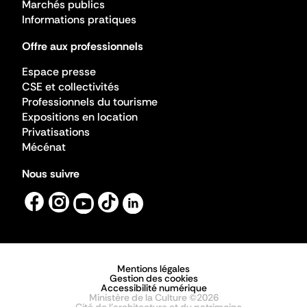
Marchés publics
Informations pratiques
Offre aux professionnels
Espace presse
CSE et collectivités
Professionnels du tourisme
Expositions en location
Privatisations
Mécénat
Nous suivre
Mentions légales
Gestion des cookies
Accessibilité numérique
Ministère de la Culture ©2026
- Cité de l'architecture et du patrimoine