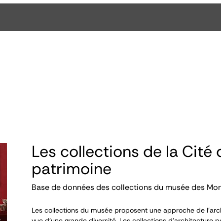
Les collections de la Cité 
patrimoine
Base de données des collections du musée des Mo
Les collections du musée proposent une approche de l’arch
vue d’une grande diversité. Les collections d’architecture p