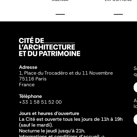
Adresse
S
1, Place du Trocadéro et du 11 Novembre
q
75116 Paris
France
Téléphone
A
+33 1 58 51 52 00
l
Jours et heures d'ouverture
La Cité est ouverte tous les jours de 11h à 19h
(sauf le mardi).
Nocturne le jeudi jusqu'à 21h.
Informations et conditions d'accueil