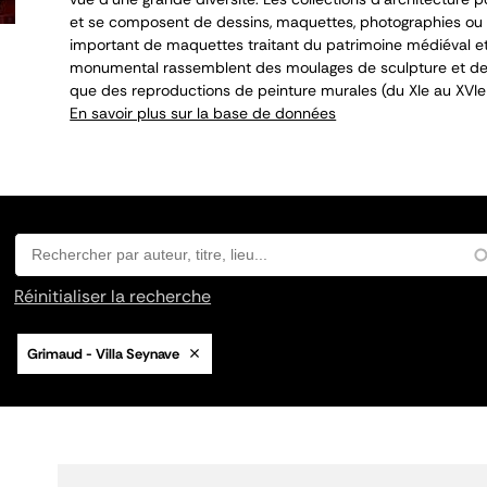
et se composent de dessins, maquettes, photographies ou 
important de maquettes traitant du patrimoine médiéval et
monumental rassemblent des moulages de sculpture et de 
que des reproductions de peinture murales (du XI
e
au XVI
e
En savoir plus sur la base de données
Réinitialiser la recherche
Grimaud - Villa Seynave