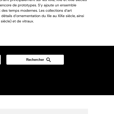
encore de prototypes. S’y ajoute un ensemble
 des temps modernes. Les collections d’art
détails d’ornementation du XI
e
au XIX
e
siècle, ainsi
siècle) et de vitraux.