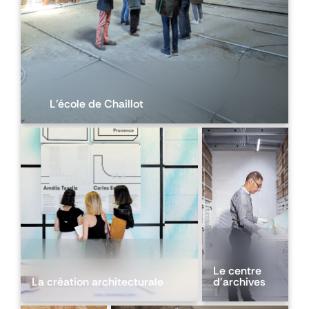
L'école de Chaillot
Le centre
La création architecturale
d'archives