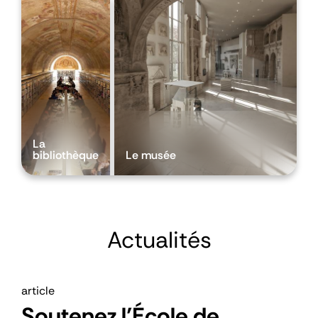
La
bibliothèque
Le musée
Actualités
article
Soutenez l’École de