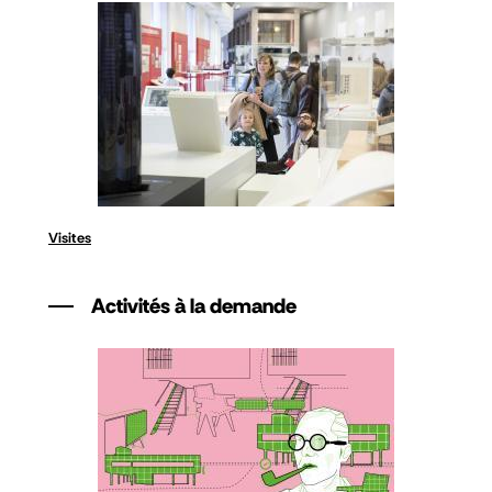
Visites
Activités à la demande