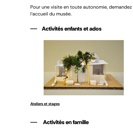
Pour une visite en toute autonomie, demandez v
l’accueil du musée.
Activités enfants et ados
Ateliers et stages
Activités en famille