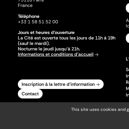
France
Téléphone
A
+33 1 58 51 52 00
l
Jours et heures d'ouverture
La Cité est ouverte tous les jours de 11h à 19h
(sauf le mardi).
Nocturne le jeudi jusqu'à 21h.
Informations et conditions d'accueil
L
S
I
R
Inscription à la lettre d'information
M
Contact
I
This site uses cookies and 
Mentions légales
Gestion des cookies
Accessibilité numérique