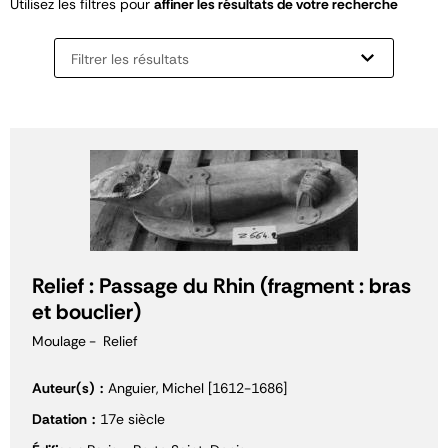
Utilisez les filtres pour
affiner les résultats de votre recherche
Filtrer les résultats
Relief : Passage du Rhin (fragment : bras
et bouclier)
Moulage
Relief
Auteur(s)
Anguier, Michel [1612-1686]
Datation
17e siècle