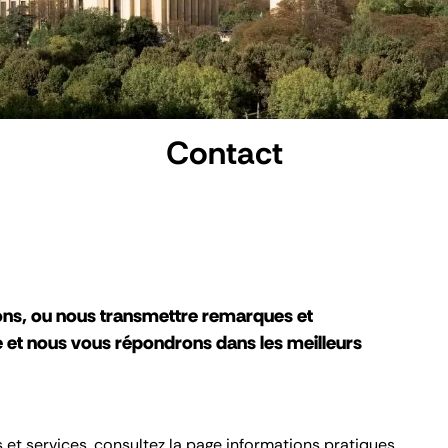
Contact
ons, ou nous transmettre remarques et
e et nous vous répondrons dans les meilleurs
s et services, consultez la page
informations pratiques
.