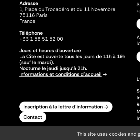
Adresse
S
1, Place du Trocadéro et du 11 Novembre
q
75116 Paris
France
Téléphone
A
+33 1 58 51 52 00
l
Jours et heures d'ouverture
La Cité est ouverte tous les jours de 11h à 19h
(sauf le mardi).
Nocturne le jeudi jusqu'à 21h.
Informations et conditions d'accueil
L
S
I
R
Inscription à la lettre d'information
M
Contact
I
This site uses cookies and 