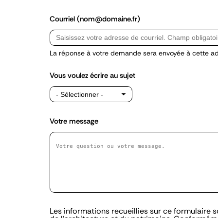
Courriel (nom@domaine.fr)
La réponse à votre demande sera envoyée à cette ad
Vous voulez écrire au sujet
Votre message
Message
Les informations recueillies sur ce formulaire s