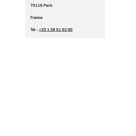
75116 Paris
France
Tél. :
+33 1 58 51 52 00