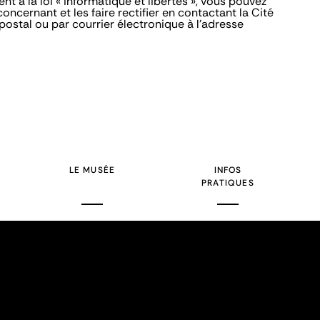
t à la loi « informatique et libertés », vous pouvez
ncernant et les faire rectifier en contactant la Cité
 postal ou par courrier électronique à l'adresse
LE MUSÉE
INFOS
PRATIQUES