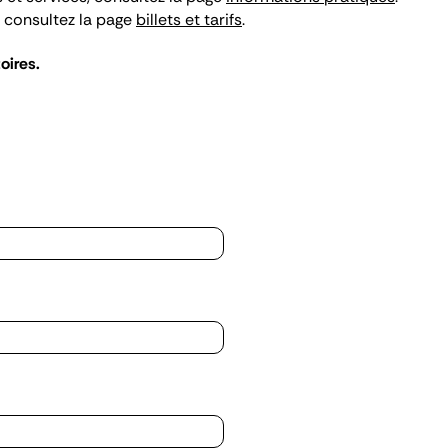
s, consultez la page
billets et tarifs
.
oires.