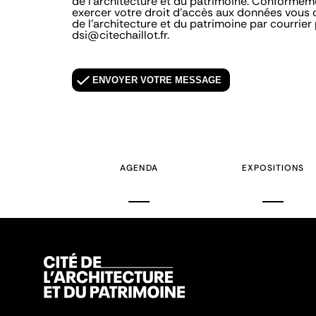
d'état
de l'architecture et du patrimoine. Conformémen
exercer votre droit d'accès aux données vous co
de l'architecture et du patrimoine par courrier
dsi@citechaillot.fr.
AGENDA
EXPOSITIONS