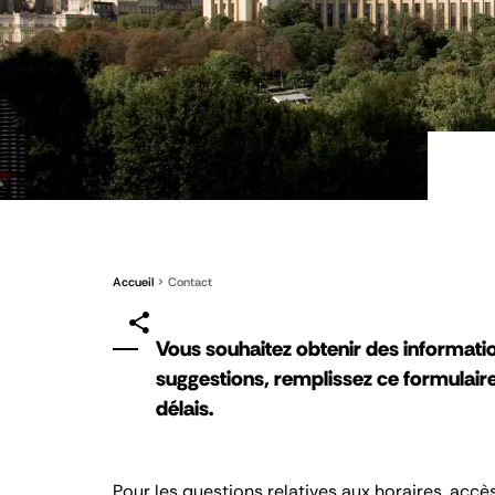
Accueil
Contact
Vous souhaitez obtenir des informati
suggestions, remplissez ce formulair
délais.
Pour les questions relatives aux horaires, accè