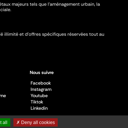
iétaux majeurs tels que l'aménagement urbain, la
ciale.
é illimité et d’offres spécifiques réservées tout au
Nous suivre
Facebook
Instagram
sme
Youtube
Tiktok
Linkedin
 all
✗ Deny all cookies