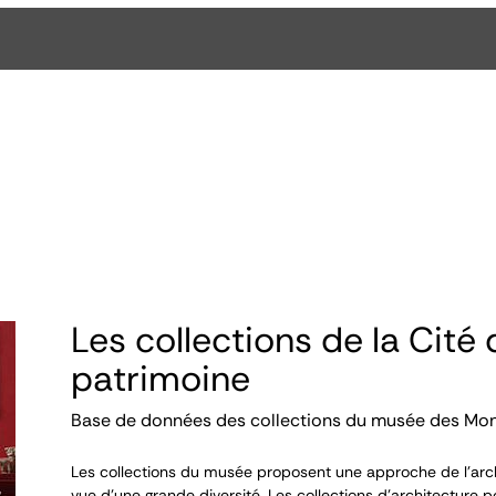
Les collections de la Cité 
patrimoine
Base de données des collections du musée des Mo
Les collections du musée proposent une approche de l’arch
vue d’une grande diversité. Les collections d’architecture p