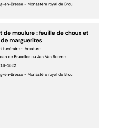
g-en-Bresse - Monastère royal de Brou
 de moulure : feuille de choux et
 de marguerites
rt funéraire
Arcature
ean de Bruxelles ou Jan Van Roome
516-1522
g-en-Bresse - Monastère royal de Brou