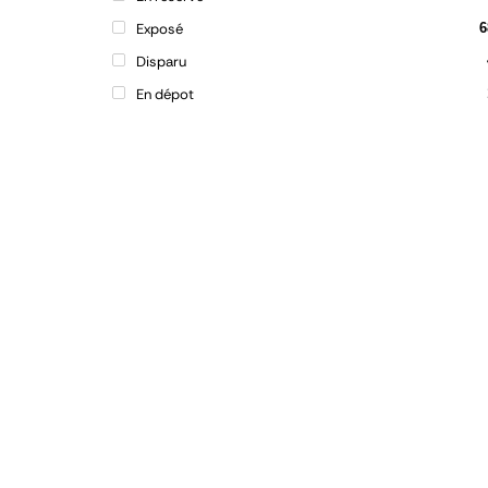
Exposé
6
Disparu
En dépot