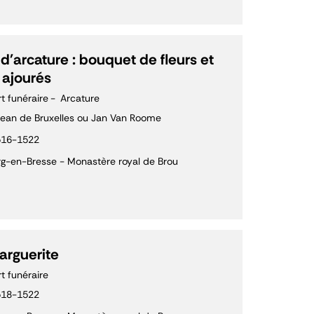
d'arcature : bouquet de fleurs et
 ajourés
rt funéraire
Arcature
ean de Bruxelles ou Jan Van Roome
516-1522
g-en-Bresse - Monastère royal de Brou
arguerite
rt funéraire
518-1522