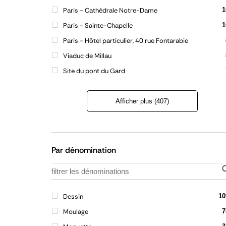
Paris - Cathédrale Notre-Dame
1
Paris - Sainte-Chapelle
1
Paris - Hôtel particulier, 40 rue Fontarabie
Viaduc de Millau
Site du pont du Gard
Afficher plus (407)
Refermer
la
liste
Par dénomination
Dessin
10
Moulage
7