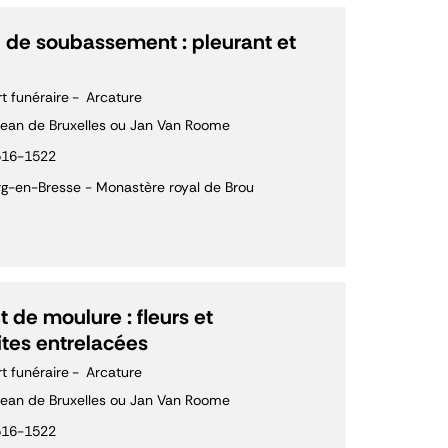
de soubassement : pleurant et
rt funéraire
Arcature
ean de Bruxelles ou Jan Van Roome
516-1522
g-en-Bresse - Monastère royal de Brou
 de moulure : fleurs et
tes entrelacées
rt funéraire
Arcature
ean de Bruxelles ou Jan Van Roome
516-1522