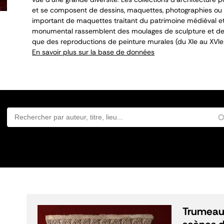
et se composent de dessins, maquettes, photographies ou 
important de maquettes traitant du patrimoine médiéval et
monumental rassemblent des moulages de sculpture et de 
que des reproductions de peinture murales (du XI
e
au XVI
e
En savoir plus sur la base de données
Trumeau 