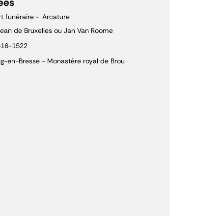
ées
rt funéraire
Arcature
ean de Bruxelles ou Jan Van Roome
516-1522
g-en-Bresse - Monastère royal de Brou