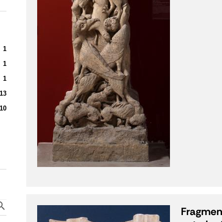
1
1
1
13
10
Fragment