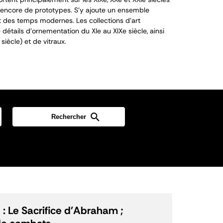
encore de prototypes. S’y ajoute un ensemble
 des temps modernes. Les collections d’art
détails d’ornementation du XI
e
au XIX
e
siècle, ainsi
siècle) et de vitraux.
: Le Sacrifice d'Abraham ;