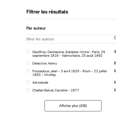
Filtrer les résultats
Par auteur
Geoffroy-Dechaume, Adolphe-Victor : Paris, 29
3
septembre 1816 - Valmondois, 25 août 1892
Delacroix, Henry
2
Pouzadoux, Jean - 3 avril 1829 - Riom - 22 juillet
1
1893 - Viroflay
Aérolande
1
Challan Belval, Caroline - 1977
1
Afficher plus (438)