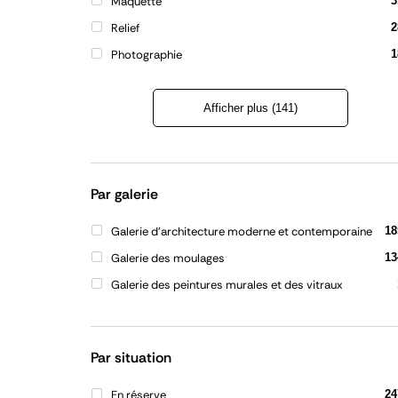
Maquette
3
Relief
2
Photographie
1
Afficher plus (141)
Refermer
la
liste
Par galerie
Galerie d'architecture moderne et contemporaine
18
Galerie des moulages
13
Galerie des peintures murales et des vitraux
Par situation
En réserve
24