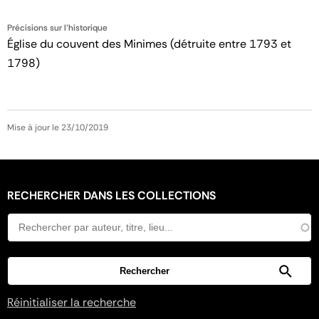
Précisions sur l'historique
Église du couvent des Minimes (détruite entre 1793 et
1798)
Mise à jour le 23/10/2019
RECHERCHER DANS LES COLLECTIONS
Réinitialiser la recherche