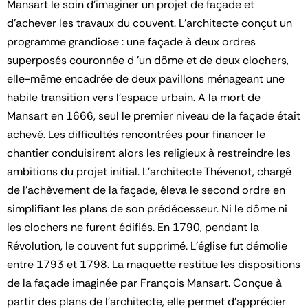
Mansart le soin d'imaginer un projet de façade et
d'achever les travaux du couvent. L'architecte conçut un
programme grandiose : une façade à deux ordres
superposés couronnée d 'un dôme et de deux clochers,
elle-même encadrée de deux pavillons ménageant une
habile transition vers l'espace urbain. A la mort de
Mansart en 1666, seul le premier niveau de la façade était
achevé. Les difficultés rencontrées pour financer le
chantier conduisirent alors les religieux à restreindre les
ambitions du projet initial. L'architecte Thévenot, chargé
de l'achèvement de la façade, éleva le second ordre en
simplifiant les plans de son prédécesseur. Ni le dôme ni
les clochers ne furent édifiés. En 1790, pendant la
Révolution, le couvent fut supprimé. L'église fut démolie
entre 1793 et 1798. La maquette restitue les dispositions
de la façade imaginée par François Mansart. Conçue à
partir des plans de l'architecte, elle permet d'apprécier