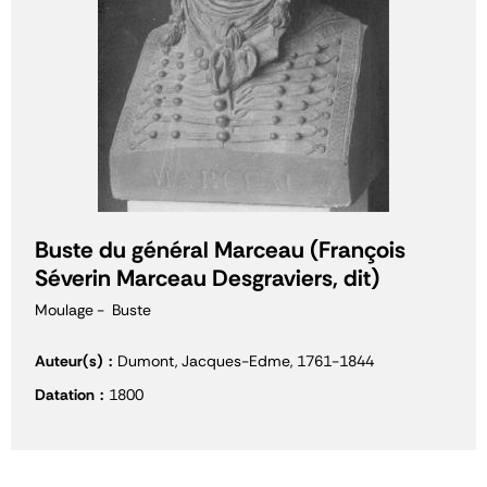
Buste du général Marceau (François
Séverin Marceau Desgraviers, dit)
Moulage
Buste
Auteur(s)
Dumont, Jacques-Edme, 1761-1844
Datation
1800