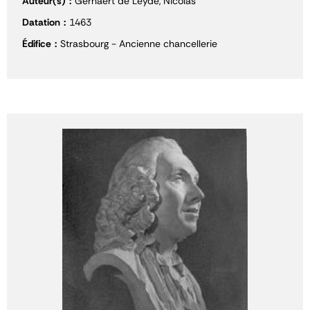
Auteur(s)
Gerhaert de Leyde, Nicolas
Datation
1463
Édifice
Strasbourg - Ancienne chancellerie