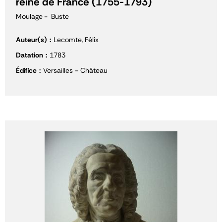
reine de France (1755-1793)
Moulage
Buste
Auteur(s)
Lecomte, Félix
Datation
1783
Édifice
Versailles - Château