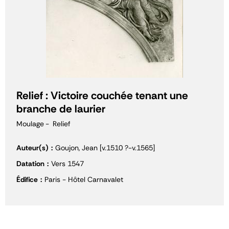
Relief : Victoire couchée tenant une
branche de laurier
Moulage
Relief
Auteur(s)
Goujon, Jean [v.1510 ?-v.1565]
Datation
Vers 1547
Édifice
Paris - Hôtel Carnavalet