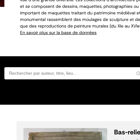
et se composent de dessins, maquettes, photographies ou 
important de maquettes traitant du patrimoine médiéval et
monumental rassemblent des moulages de sculpture et de 
que des reproductions de peinture murales (du XI
e
au XVI
e
En savoir plus sur la base de données
Bas-relie