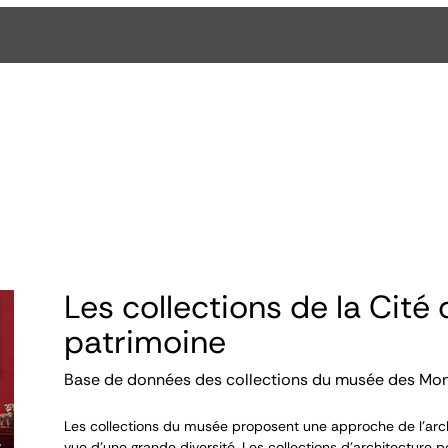
Les collections de la Cité 
patrimoine
Base de données des collections du musée des Mo
Les collections du musée proposent une approche de l’arch
vue d’une grande diversité. Les collections d’architecture p