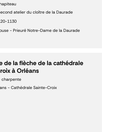
hapiteau
econd atelier du cloître de la Daurade
120-1130
ouse - Prieuré Notre-Dame de la Daurade
 de la flèche de la cathédrale
roix à Orléans
 charpente
ans - Cathédrale Sainte-Croix