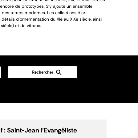
encore de prototypes. S’y ajoute un ensemble
 des temps modernes. Les collections d’art
détails d’ornementation du XI
e
au XIX
e
siècle, ainsi
siècle) et de vitraux.
f : Saint-Jean l'Evangéliste