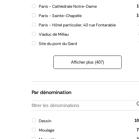
Paris - Cathédrale Notre-Dame
1
Paris - Sainte-Chapelle
1
Paris - Hôtel particulier, 40 rue Fontarabie
Viaduc de Millau
Site du pont du Gard
Afficher plus (407)
Refermer
la
liste
Par dénomination
Dessin
10
Moulage
7