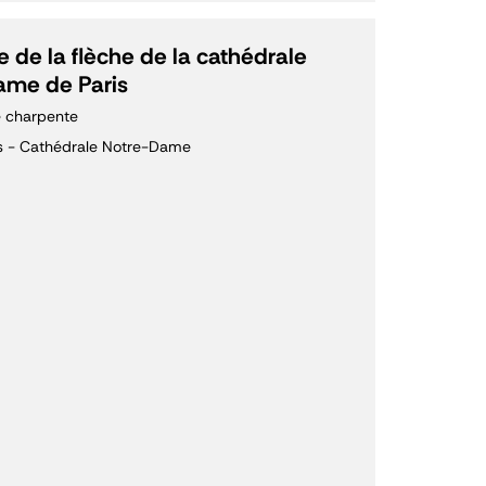
 de la flèche de la cathédrale
ame de Paris
 charpente
is - Cathédrale Notre-Dame