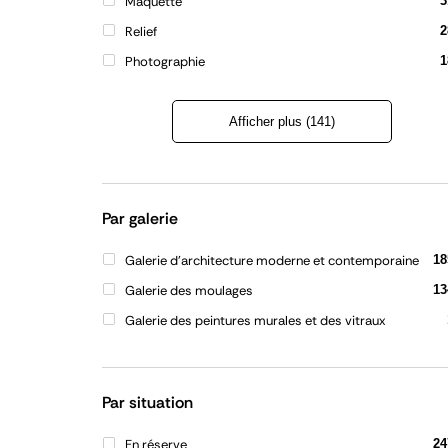
Maquette
3
Relief
2
Photographie
1
Afficher plus (141)
Refermer
la
liste
Par galerie
Galerie d'architecture moderne et contemporaine
18
Galerie des moulages
13
Galerie des peintures murales et des vitraux
Par situation
En réserve
24