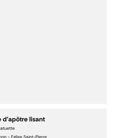
 d'apôtre lisant
tatuette
non - Eglise Saint-Pierre