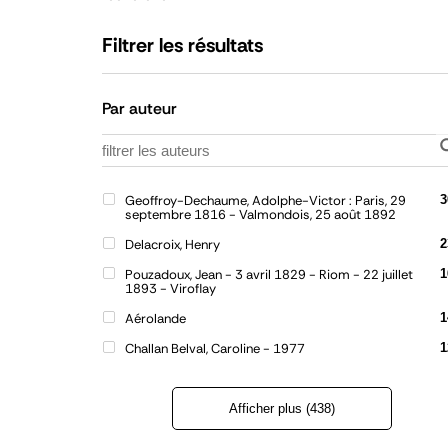
Filtrer les résultats
Par auteur
Geoffroy-Dechaume, Adolphe-Victor : Paris, 29
3
septembre 1816 - Valmondois, 25 août 1892
Delacroix, Henry
2
Pouzadoux, Jean - 3 avril 1829 - Riom - 22 juillet
1
1893 - Viroflay
Aérolande
1
Challan Belval, Caroline - 1977
1
Afficher plus (438)