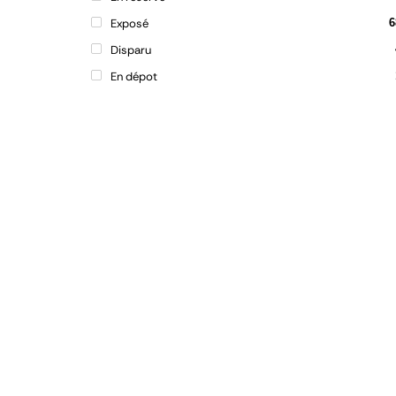
Exposé
6
Disparu
En dépot