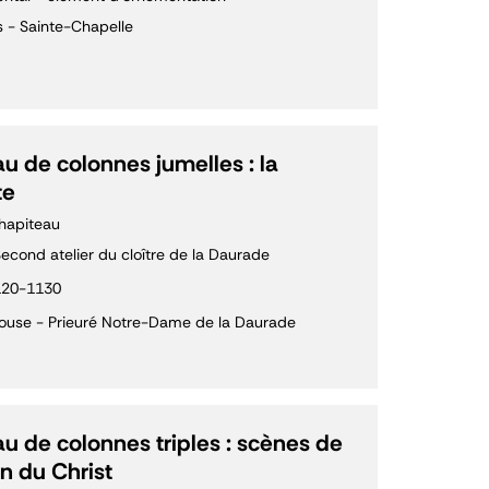
s - Sainte-Chapelle
u de colonnes jumelles : la
te
hapiteau
econd atelier du cloître de la Daurade
120-1130
ouse - Prieuré Notre-Dame de la Daurade
u de colonnes triples : scènes de
on du Christ