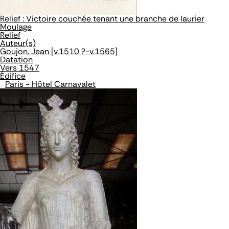
Relief : Victoire couchée tenant une branche de laurier
Moulage
Relief
Auteur(s)
Goujon, Jean [v.1510 ?-v.1565]
Datation
Vers 1547
Édifice
Paris - Hôtel Carnavalet