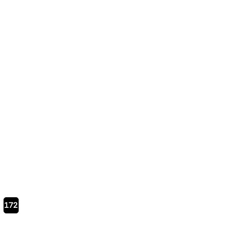
Page
172
courante