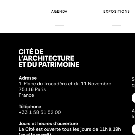
AGENDA
EXPOSITIONS
Adresse
S
1, Place du Trocadéro et du 11 Novembre
q
75116 Paris
France
Téléphone
A
+33 1 58 51 52 00
l
Jours et heures d'ouverture
La Cité est ouverte tous les jours de 11h à 19h
(sauf le mardi).