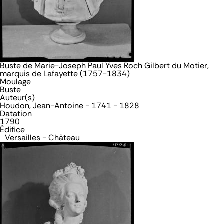
Buste de Marie-Joseph Paul Yves Roch Gilbert du Motier,
marquis de Lafayette (1757-1834)
Moulage
Buste
Auteur(s)
Houdon, Jean-Antoine - 1741 - 1828
Datation
1790
Édifice
Versailles - Château