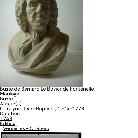
Buste de Bernard Le Bovier de Fontenelle
Moulage
Buste
Auteur(s)
Lemoyne, Jean-Baptiste, 1704-1778
Datation
1748
Édifice
Versailles - Château