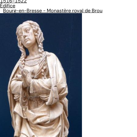
1516-1522
Édifice
Bourg-en-Bresse - Monastère royal de Brou