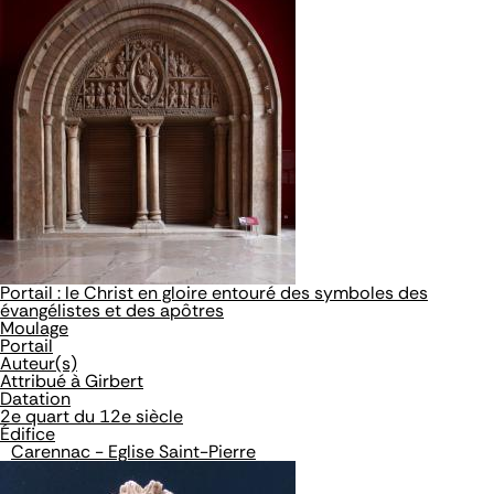
Portail : le Christ en gloire entouré des symboles des
évangélistes et des apôtres
Moulage
Portail
Auteur(s)
Attribué à Girbert
Datation
2e quart du 12e siècle
Édifice
Carennac - Eglise Saint-Pierre