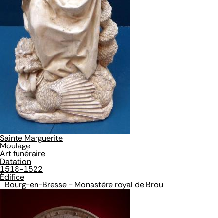
Sainte Marguerite
Moulage
Art funéraire
Datation
1518-1522
Édifice
Bourg-en-Bresse - Monastère royal de Brou