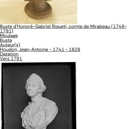
Buste d'Honoré-Gabriel Riqueti, comte de Mirabeau (1749-
1791)
Moulage
Buste
Auteur(s)
Houdon, Jean-Antoine - 1741 - 1828
Datation
Vers 1791