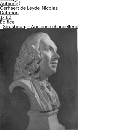
Auteur(s)
Gerhaert de Leyde, Nicolas
Datation
1463
Édifice
Strasbourg - Ancienne chancellerie