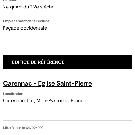
2e quart du 12e siècle
Emplacement dans l'édifice
Façade occidentale
EDIFICE DE RÉFÉRENCE
Carennac - Eglise Saint-Pierre
Localisation
Carennac, Lot, Midi-Pyrénées, France
Mise à jour le 04/02/2021