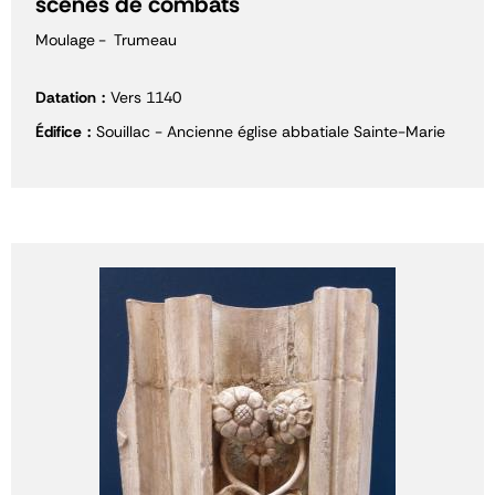
scènes de combats
Moulage
Trumeau
Datation
Vers 1140
Édifice
Souillac - Ancienne église abbatiale Sainte-Marie