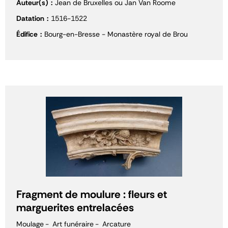
Auteur(s)
Jean de Bruxelles ou Jan Van Roome
Datation
1516-1522
Édifice
Bourg-en-Bresse - Monastère royal de Brou
Fragment de moulure : fleurs et
marguerites entrelacées
Moulage
Art funéraire
Arcature