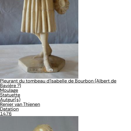
Pleurant du tombeau d'Isabelle de Bourbon (Albert de
Bavière ?)
Moulage
Statuette
Auteur(s)
Renier van Thienen
Datation
1476