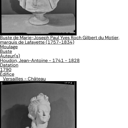
Buste de Marie-Joseph Paul Yves Roch Gilbert du Motier,
marquis de Lafayette (1757-1834)
Moulage
Buste
Auteur(s)
Houdon, Jean-Antoine - 1741 - 1828
Datation
1790
Édifice
Versailles - Château