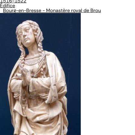
1516-1522
Édifice
Bourg-en-Bresse - Monastère royal de Brou