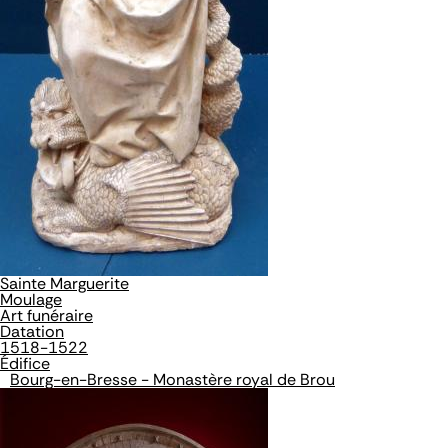
Sainte Marguerite
Moulage
Art funéraire
Datation
1518-1522
Édifice
Bourg-en-Bresse - Monastère royal de Brou