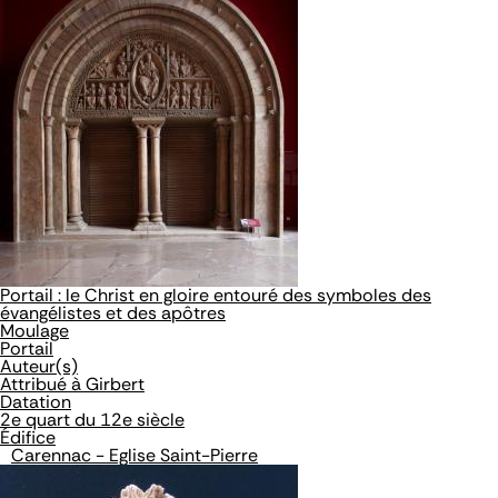
Portail : le Christ en gloire entouré des symboles des
évangélistes et des apôtres
Moulage
Portail
Auteur(s)
Attribué à Girbert
Datation
2e quart du 12e siècle
Édifice
Carennac - Eglise Saint-Pierre