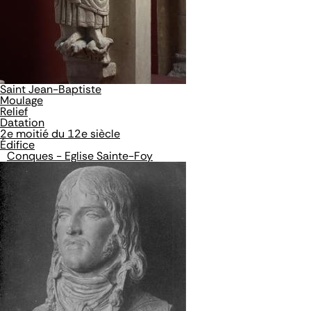
Saint Jean-Baptiste
Moulage
Relief
Datation
2e moitié du 12e siècle
Édifice
Conques - Eglise Sainte-Foy