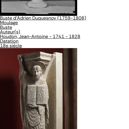
Buste d'Adrien Duquesnoy (1759-1808)
Moulage
Buste
Auteur(s)
Houdon, Jean-Antoine - 1741 - 1828
Datation
18e siècle