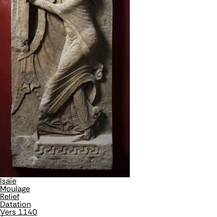
Isaïe
Moulage
Relief
Datation
Vers 1140