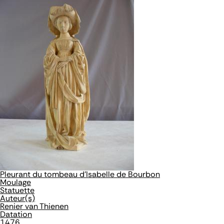
Pleurant du tombeau d'Isabelle de Bourbon
Moulage
Statuette
Auteur(s)
Renier van Thienen
Datation
1476