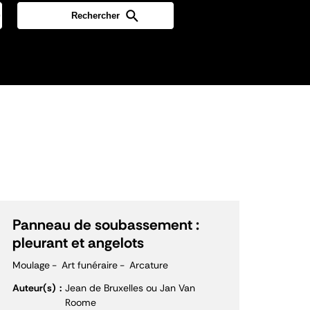
Panneau de soubassement :
pleurant et angelots
Moulage
Art funéraire
Arcature
Auteur(s)
Jean de Bruxelles ou Jan Van
Roome