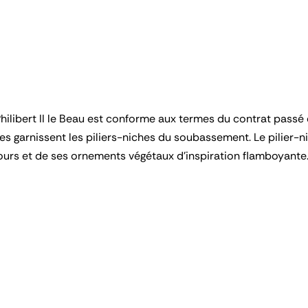
ilibert II le Beau est conforme aux termes du contrat passé 
es garnissent les piliers-niches du soubassement. Le pilier-
ajours et de ses ornements végétaux d'inspiration flamboyante