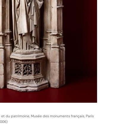
e et du patrimoine, Musée des monuments français, Paris
2006)