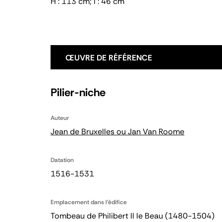
H : 113 cm; l : 46 cm
ŒUVRE DE RÉFÉRENCE
Pilier-niche
Auteur
Jean de Bruxelles ou Jan Van Roome
Datation
1516-1531
Emplacement dans l'édifice
Tombeau de Philibert II le Beau (1480-1504)