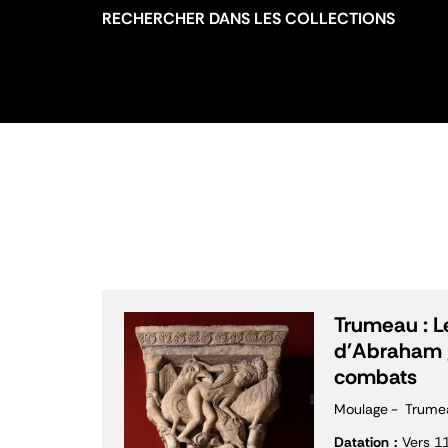
RECHERCHER DANS LES COLLECTIONS
Trumeau : Le
d'Abraham 
combats
Moulage
Trume
Datation
Vers 1