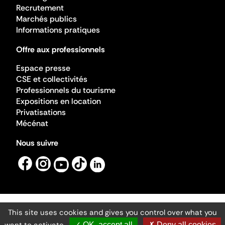
Recrutement
Marchés publics
Informations pratiques
Offre aux professionnels
Espace presse
CSE et collectivités
Professionnels du tourisme
Expositions en location
Privatisations
Mécénat
Nous suivre
This site uses cookies and gives you control over what you
Mentions légales
Gestion des cookies
✓ OK, accept all
✗ Deny all cookies