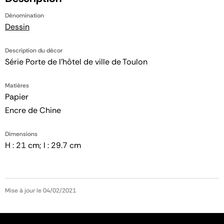
Dénomination
Dessin
Description du décor
Série Porte de l'hôtel de ville de Toulon
Matières
Papier
Encre de Chine
Dimensions
H : 21 cm; l : 29.7 cm
Mise à jour le 04/02/2021