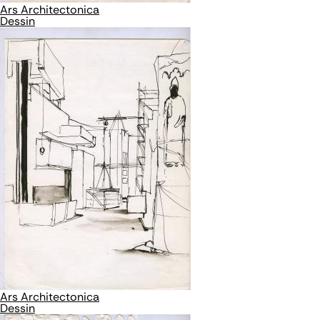
Ars Architectonica
Dessin
Ars Architectonica
Dessin