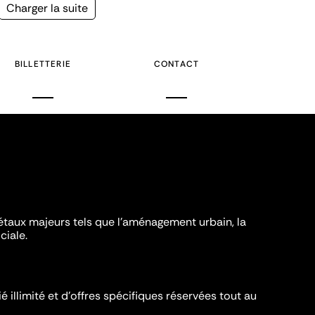
Page
Charger la suite
suivante
BILLETTERIE
CONTACT
iétaux majeurs tels que l'aménagement urbain, la
ciale.
é illimité et d’offres spécifiques réservées tout au