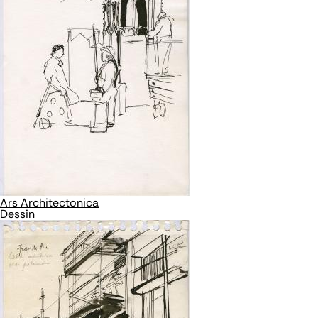
Ars Architectonica
Dessin