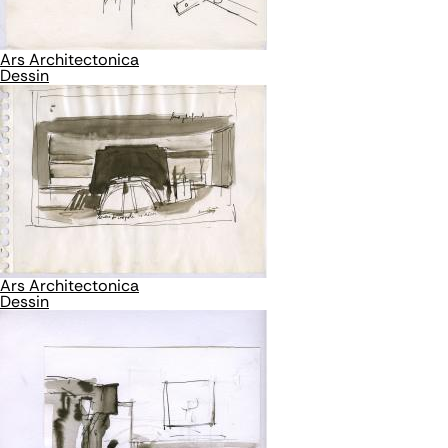
Ars Architectonica
Dessin
Ars Architectonica
Dessin