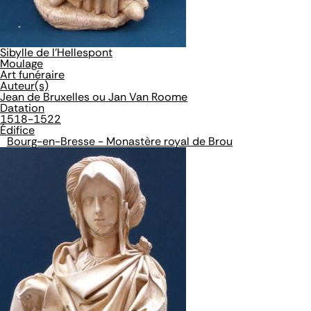
Sibylle de l'Hellespont
Moulage
Art funéraire
Auteur(s)
Jean de Bruxelles ou Jan Van Roome
Datation
1518-1522
Édifice
Bourg-en-Bresse - Monastère royal de Brou