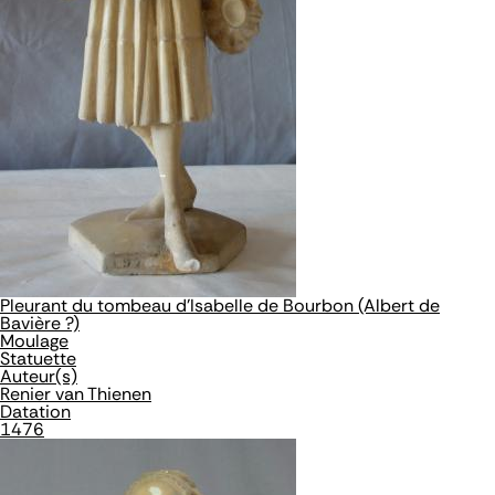
Pleurant du tombeau d'Isabelle de Bourbon (Albert de
Bavière ?)
Moulage
Statuette
Auteur(s)
Renier van Thienen
Datation
1476