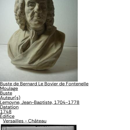
Buste de Bernard Le Bovier de Fontenelle
Moulage
Buste
Auteur(s)
Lemoyne, Jean-Baptiste, 1704-1778
Datation
1748
Édifice
Versailles - Château