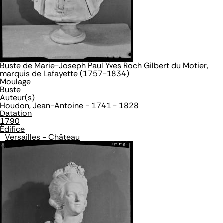
Buste de Marie-Joseph Paul Yves Roch Gilbert du Motier,
marquis de Lafayette (1757-1834)
Moulage
Buste
Auteur(s)
Houdon, Jean-Antoine - 1741 - 1828
Datation
1790
Édifice
Versailles - Château