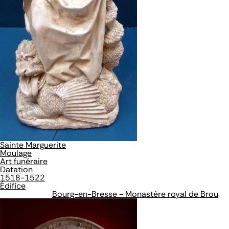
Sainte Marguerite
Moulage
Art funéraire
Datation
1518-1522
Édifice
Bourg-en-Bresse - Monastère royal de Brou