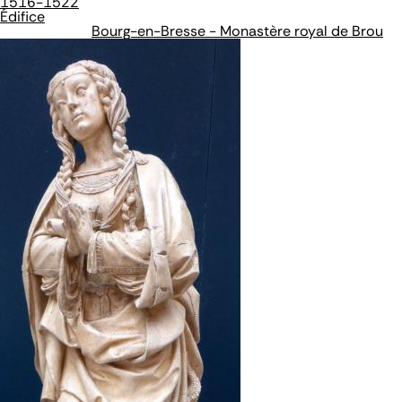
1516-1522
Édifice
Bourg-en-Bresse - Monastère royal de Brou