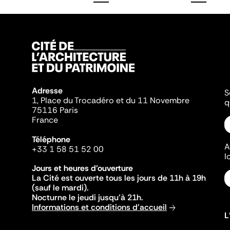
Adresse
S
1, Place du Trocadéro et du 11 Novembre
q
75116 Paris
France
Téléphone
A
+33 1 58 51 52 00
l
Jours et heures d'ouverture
La Cité est ouverte tous les jours de 11h à 19h
(sauf le mardi).
Nocturne le jeudi jusqu'à 21h.
Informations et conditions d'accueil
L