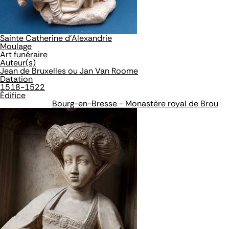
Sainte Catherine d'Alexandrie
Moulage
Art funéraire
Auteur(s)
Jean de Bruxelles ou Jan Van Roome
Datation
1518-1522
Édifice
Bourg-en-Bresse - Monastère royal de Brou