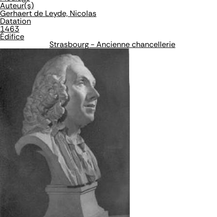
Auteur(s)
Gerhaert de Leyde, Nicolas
Datation
1463
Édifice
Strasbourg - Ancienne chancellerie