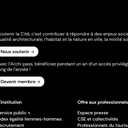
outenir la Cité, c'est contribuer à répondre à des enjeux soc
ualité architecturale, l'habitat et la nature en ville, la mixité so
Nous soutenir
vec l’Archi pass, bénéficiez pendant un an d’un accès privilégi
ong de l’année !
Devenir membre
'institution
Offre aux professionnels
ervice public +
Espace presse
ndex égalité femmes-hommes
CSE et collectivités
ecrutement
Professionnels du touri