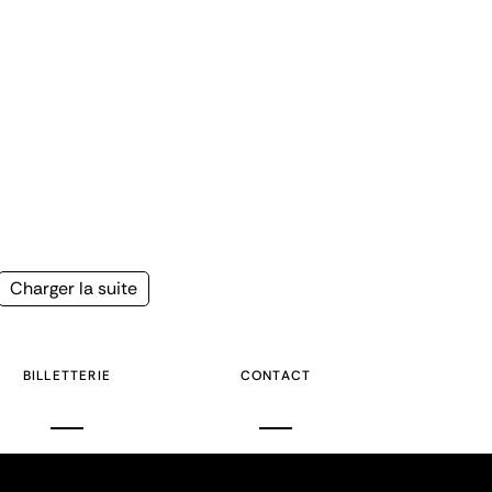
Page
Charger la suite
suivante
BILLETTERIE
CONTACT