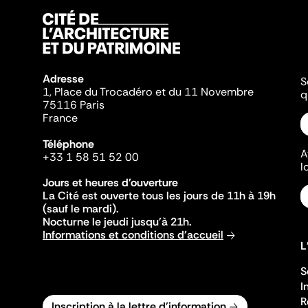
Adresse
S
1, Place du Trocadéro et du 11 Novembre
q
75116 Paris
France
Téléphone
A
+33 1 58 51 52 00
l
Jours et heures d'ouverture
La Cité est ouverte tous les jours de 11h à 19h
(sauf le mardi).
Nocturne le jeudi jusqu'à 21h.
Informations et conditions d'accueil
L
S
I
R
Inscription à la lettre d'information