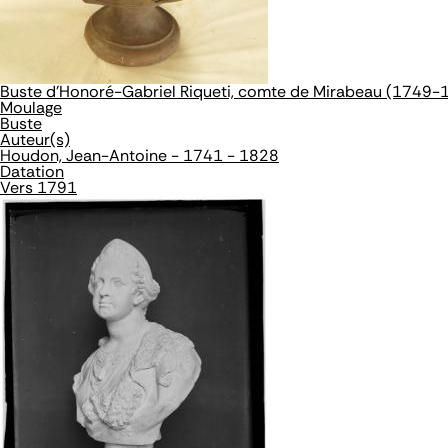
Buste d'Honoré-Gabriel Riqueti, comte de Mirabeau (1749-
Moulage
Buste
Auteur(s)
Houdon, Jean-Antoine - 1741 - 1828
Datation
Vers 1791