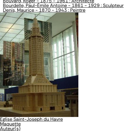
Bouvard, Roger - 1875 - 1961 : Architecte
Bourdelle, Paul-Émile Antoine - 1861 - 1929 : Sculpteur
Denis, Maurice - 1870 - 1943 : Peintre
Eglise Saint-Joseph du Havre
Maquette
Auteur(s)