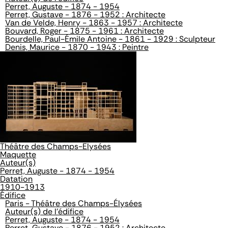
Perret, Auguste - 1874 - 1954
Perret, Gustave - 1876 - 1952 : Architecte
Van de Velde, Henry - 1863 - 1957 : Architecte
Bouvard, Roger - 1875 - 1961 : Architecte
Bourdelle, Paul-Émile Antoine - 1861 - 1929 : Sculpteur
Denis, Maurice - 1870 - 1943 : Peintre
Théâtre des Champs-Elysées
Maquette
Auteur(s)
Perret, Auguste - 1874 - 1954
Datation
1910-1913
Édifice
Paris - Théâtre des Champs-Élysées
Auteur(s) de l'édifice
Perret, Auguste - 1874 - 1954
Perret, Gustave - 1876 - 1952 : Architecte