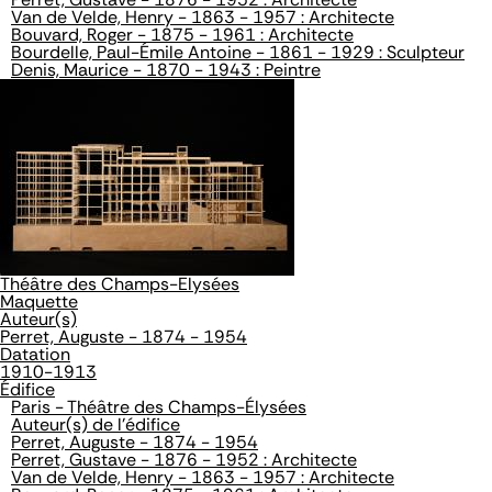
Van de Velde, Henry - 1863 - 1957 : Architecte
Bouvard, Roger - 1875 - 1961 : Architecte
Bourdelle, Paul-Émile Antoine - 1861 - 1929 : Sculpteur
Denis, Maurice - 1870 - 1943 : Peintre
Théâtre des Champs-Elysées
Maquette
Auteur(s)
Perret, Auguste - 1874 - 1954
Datation
1910-1913
Édifice
Paris - Théâtre des Champs-Élysées
Auteur(s) de l'édifice
Perret, Auguste - 1874 - 1954
Perret, Gustave - 1876 - 1952 : Architecte
Van de Velde, Henry - 1863 - 1957 : Architecte