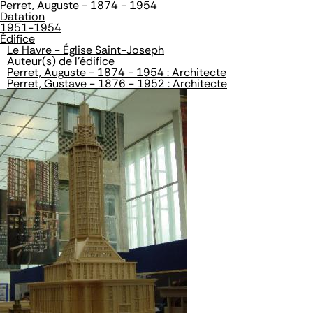
Perret, Auguste - 1874 - 1954
Datation
1951-1954
Édifice
Le Havre - Église Saint-Joseph
Auteur(s) de l'édifice
Perret, Auguste - 1874 - 1954 : Architecte
Perret, Gustave - 1876 - 1952 : Architecte