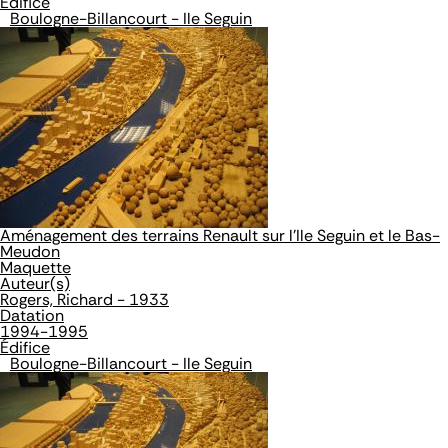
Édifice
Boulogne-Billancourt - Ile Seguin
Aménagement des terrains Renault sur l'Ile Seguin et le Bas-
Meudon
Maquette
Auteur(s)
Rogers, Richard - 1933
Datation
1994-1995
Édifice
Boulogne-Billancourt - Ile Seguin