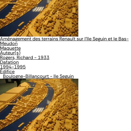
Aménagement des terrains Renault sur l'Ile Seguin et le Bas-
Meudon
Maquette
Auteur(s)
Rogers, Richard - 1933
Datation
1994-1995
Édifice
Boulogne-Billancourt - Ile Seguin