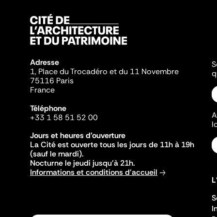
Adresse
S
1, Place du Trocadéro et du 11 Novembre
q
75116 Paris
France
Téléphone
A
+33 1 58 51 52 00
l
Jours et heures d'ouverture
La Cité est ouverte tous les jours de 11h à 19h
(sauf le mardi).
Nocturne le jeudi jusqu'à 21h.
Informations et conditions d'accueil
L
S
I