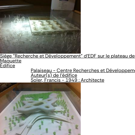
Siège "Recherche et Développement" d'EDF sur le plateau de
Maquette
Édifice
Palaiseau - Centre Recherches et Développem
Auteur(s) de l'édifice
Soler, Francis - 1949 : Architecte