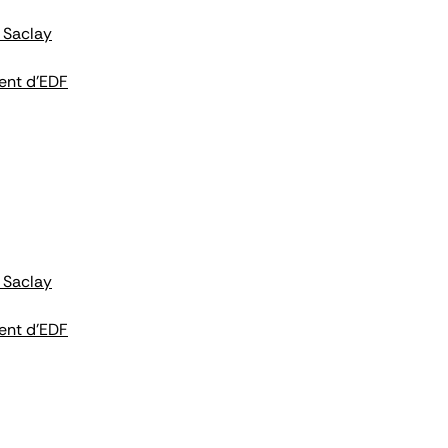
 Saclay
ent d'EDF
 Saclay
ent d'EDF