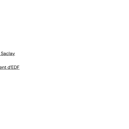
 Saclay
ent d'EDF