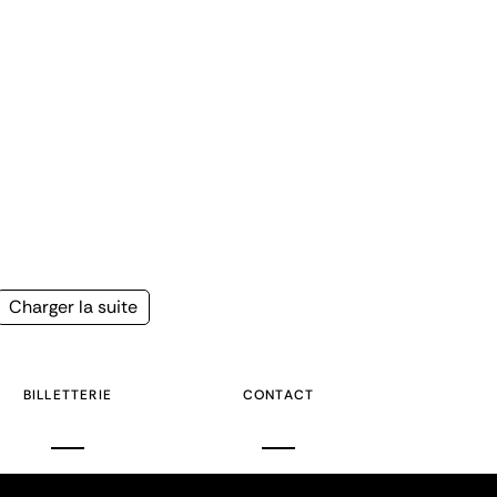
Page
Charger la suite
suivante
BILLETTERIE
CONTACT