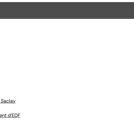
 Saclay
ent d'EDF