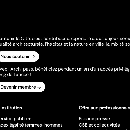
outenir la Cité, c'est contribuer à répondre à des enjeux soc
ualité architecturale, l'habitat et la nature en ville, la mixité so
Nous soutenir
vec l’Archi pass, bénéficiez pendant un an d’un accès privilégi
ong de l’année !
Devenir membre
'institution
Offre aux professionnels
ervice public +
Espace presse
ndex égalité femmes-hommes
CSE et collectivités