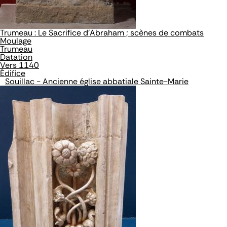
Trumeau : Le Sacrifice d'Abraham ; scènes de combats
Moulage
Trumeau
Datation
Vers 1140
Édifice
Souillac - Ancienne église abbatiale Sainte-Marie