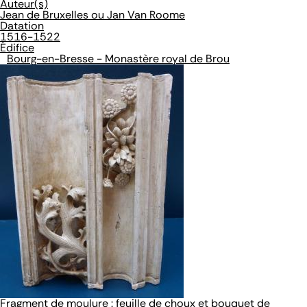
Auteur(s)
Jean de Bruxelles ou Jan Van Roome
Datation
1516-1522
Édifice
Bourg-en-Bresse - Monastère royal de Brou
Fragment de moulure : feuille de choux et bouquet de