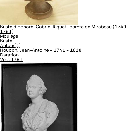
Buste d'Honoré-Gabriel Riqueti, comte de Mirabeau (1749-
1791)
Moulage
Buste
Auteur(s)
Houdon, Jean-Antoine - 1741 - 1828
Datation
Vers 1791