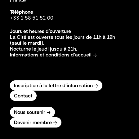
France
Téléphone
+33 1 58 51 52 00
Jours et heures d'ouverture
La Cité est ouverte tous les jours de 11h à 19h
(sauf le mardi).
Nocturne le jeudi jusqu'à 21h.
Informations et conditions d'accueil
Inscription à la lettre d'information
Contact
Nous soutenir
Devenir membre