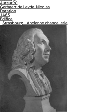
Auteur(s)
Gerhaert de Leyde, Nicolas
Datation
1463
Édifice
Strasbourg - Ancienne chancellerie