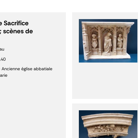
 Sacrifice
; scènes de
au
140
- Ancienne église abbatiale
arie