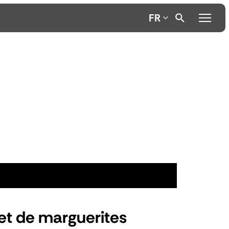
FR
et de marguerites