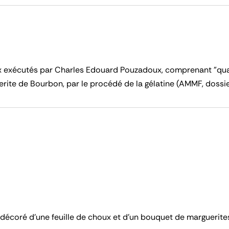
 exécutés par Charles Edouard Pouzadoux, comprenant "quat
rite de Bourbon, par le procédé de la gélatine (AMMF, dossi
décoré d'une feuille de choux et d'un bouquet de marguerite