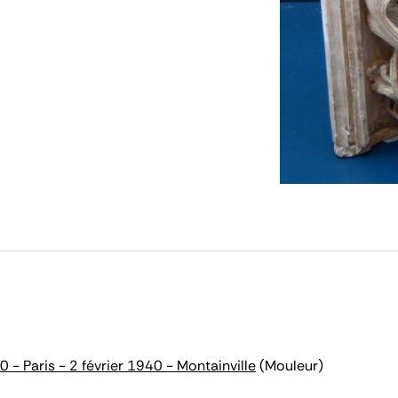
- Paris - 2 février 1940 - Montainville
(Mouleur)