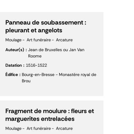
Panneau de soubassement :
pleurant et angelots
Moulage
Art funéraire
Arcature
Auteur(s)
Jean de Bruxelles ou Jan Van
Roome
Datation
1516-1522
Édifice
Bourg-en-Bresse - Monastère royal de
Brou
Fragment de moulure : fleurs et
marguerites entrelacées
Moulage
Art funéraire
Arcature