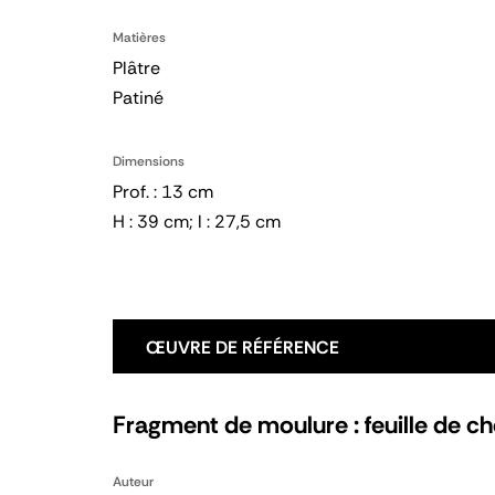
Matières
Plâtre
Patiné
Dimensions
Prof. : 13 cm
H : 39 cm; l : 27,5 cm
ŒUVRE DE RÉFÉRENCE
Fragment de moulure : feuille de c
Auteur