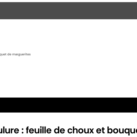
uquet de marguerites
ure : feuille de choux et bouqu