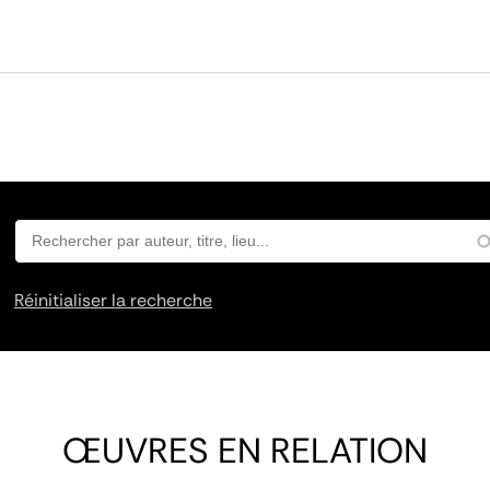
Réinitialiser la recherche
ŒUVRES EN RELATION