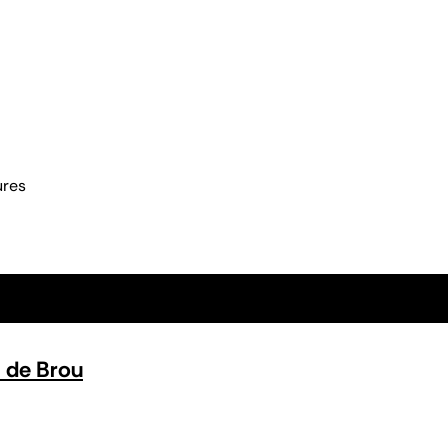
ures
 de Brou