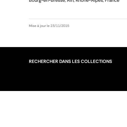
Bourg-en-Bresse, Ain, Rhône-Alpes, France
Mise à jour le 23/11/2015
RECHERCHER DANS LES COLLECTIONS