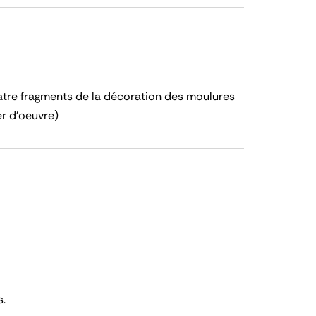
re fragments de la décoration des moulures
er d'oeuvre)
s.